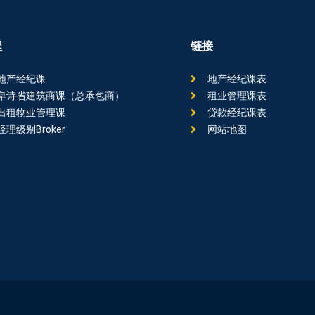
程
链接
地产经纪课
地产经纪课表
卑诗省建筑商课（总承包商）
租业管理课表
出租物业管理课
贷款经纪课表
经理级别Broker
网站地图