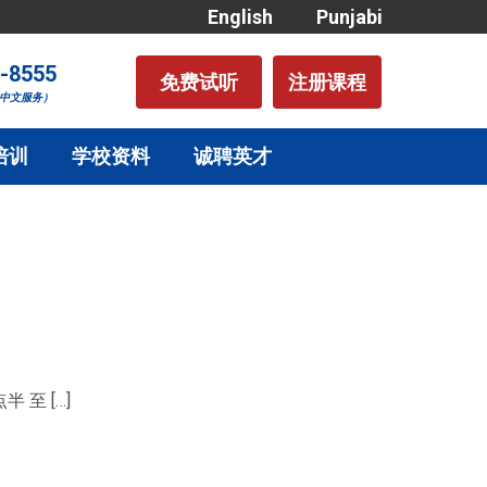
English
Punjabi
-8555
免费试听
注册课程
中文服务）
培训
学校资料
诚聘英才
至 […]