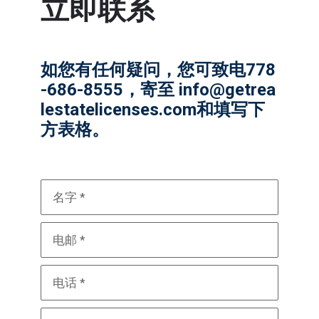
立即联系
如您有任何疑问，您可致电
778
-686-8555
，寄至
info@getrea
lestatelicenses.com
和填写下
方表格。