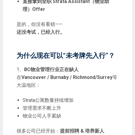
直接拿到全职 Strata Assistant（物业助
理）Offer
是的，你没有看错——
还没考试，已经入行。
为什么现在可以“未考牌先入行”？
1、
BC物业管理行业正在缺人
在
Vancouver / Burnaby / Richmond/Surrey
等
大温地区：
Strata公寓数量持续增加
管理需求不断上升
物业公司人手紧缺
很多公司已经开始：
提前招聘 & 培养新人